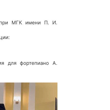
 при МГК имени П. И.
ции:
ия для фортепиано А.